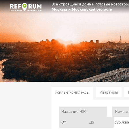
Все строящиеся дома и готовые новостро
Москвы и Московской области
Жилые комплексы
Квартиры
Комнат
руб./
кв