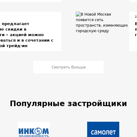
2
» предлагает
ие скидки в
ти – акцией можно
ваться и в сочетании с
ой трейд-ин
Смотреть больше
Популярные застройщики