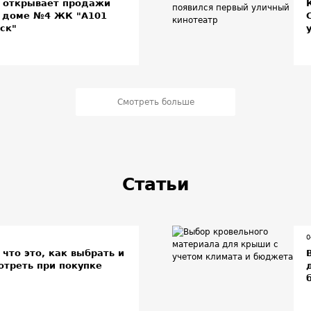
" открывает продажи
в доме №4 ЖК "А101
ск"
Смотреть больше
Статьи
0
 что это, как выбрать и
отреть при покупке