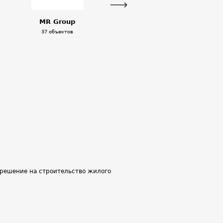
Next
MR Group
37 объектов