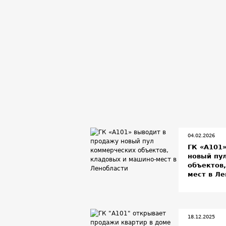
04.02.2026
ГК «А101
новый пу
объектов
мест в Л
18.12.2025