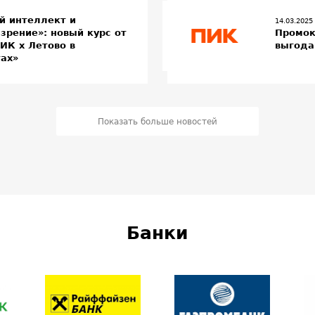
й интеллект и
14.03.2025
зрение»: новый курс от
Промок
ИК х Летово в
выгода
гах»
Показать больше новостей
Банки