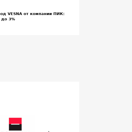
од VESNA от компании ПИК:
 до 3%