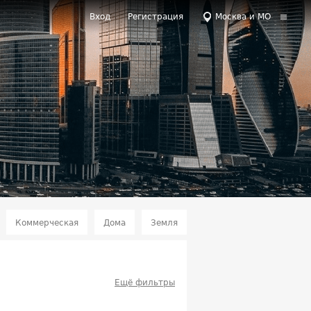
Вход
Регистрация
Москва и МО
Коммерческая
Дома
Земля
Ещё фильтры