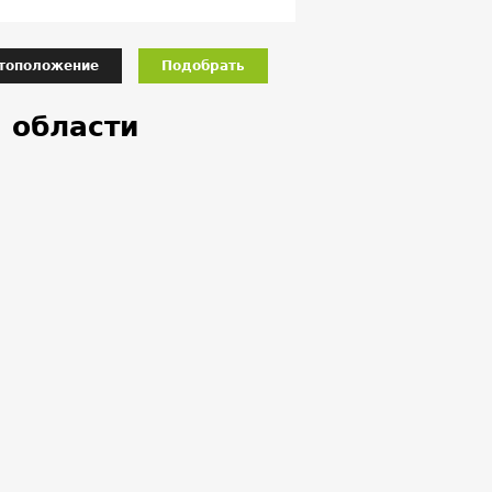
тоположение
Подобрать
 области