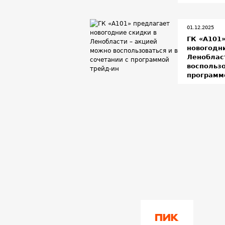
01.12.2025
ГК «А101
новогодн
Леноблас
воспользо
программ