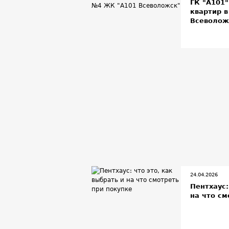
ГК "А101
квартир 
Всеволож
24.04.2026
Пентхаус:
на что см