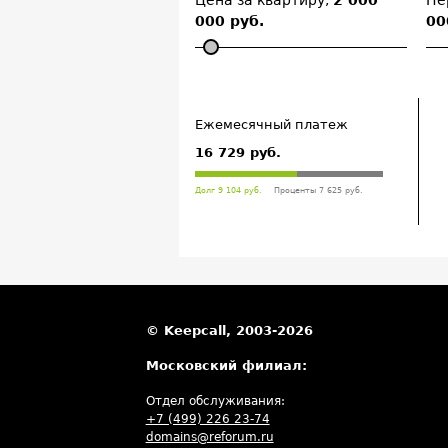
Цена за квартиру,
2 000
Пе
000 руб.
00
Ежемесячный платеж
16 729 руб.
Долг 9 104 руб.
Проценты 7 625 руб.
© Keepcall, 2003-2026
Московский филиал:
Отдел обслуживания:
+7 (499) 226 23-74
domains@reforum.ru