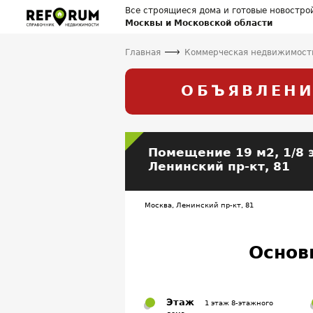
Все строящиеся дома и готовые новостро
Москвы и Московской области
Главная
Коммерческая недвижимост
ОБЪЯВЛЕНИ
Помещение
19 м2, 1/8 
Ленинский пр-кт, 81
Москва, Ленинский пр-кт, 81
Основ
Этаж
1 этаж 8-этажного