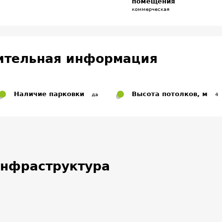
помещения
коммерческая
ительная информация
Наличие парковки
Высота потолков, м
да
4
нфраструктура