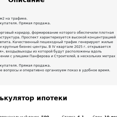
м2 на трафике.
купателя. Прямая продажа.
рговый коридор, формирование которого обеспечили плотная
аструктура. Проспект характеризуется высокой концентрацией
бщепита. Качественный пешеходный трафик генерируют жилые
 крупные бизнес-центры. В IV квартале 2025 г. открывается
я», входы/выходы из которой будут расположены вдоль
чении с улицами Панферова и Строителей, в нескольких метрах
купателя. Прямая продажа.
е вопросы и оперативно организуем показ в удобное время.
ькулятор ипотеки