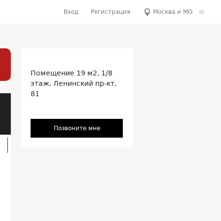
Вход
Регистрация
Москва и МО
Помещение
19 м2, 1/8
этаж,
Ленинский пр-кт,
81
Позвоните мне