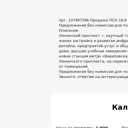
Арт. 107997596 Продажа ПСН 18,8 
Предложение без комиссии для по
Описание:
Ленинский проспект — крупный то
жилая застройка и развитая инфр
ритейла, предприятий услуг и о
дома, высшие учебные заведения и
новая станция метро «Вавиловска
Ленинского проспекта, на пересе
от помещений.
Предложение без комиссии для по
Звоните, ответим на интересующи
Кал