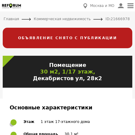
Москва и МО
Главная
Коммерческая недвижимость
ID:21666978
ОБЪЯВЛЕНИЕ СНЯТО С ПУБЛИКАЦИИ
Помещение
30 м2, 1/17 этаж,
Декабристов ул, 28к2
Основные характеристики
Этаж
1 этаж 17-этажного дома
Общая площадь
30.1 м²