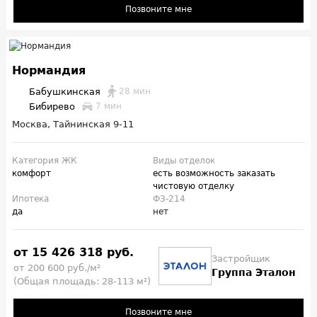
Позвоните мне
Нормандия
Бабушкинская
28 мин
Бибирево
7 мин
Москва, Тайнинская 9-11
Категория ЖК
Виды отделок
комфорт
есть возможность заказать
чистовую отделку
Ипотека
ФЗ-214
да
нет
от 15 426 318 руб.
Застройщик
от 200 600 руб./м²
Группа Эталон
(Общая площадь: 28-113 м²)
Позвоните мне