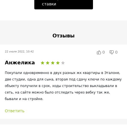
ставки
Отзывы
22 июля 2022, 10:42
0
0
Анжелика
Покупали одновременно в двух разных жк квартиры в Эталоне,
две студии, одна для сына, вторая под сдачу ключи по каждому
объекту получили в срок, ходы строительство выкладывали в
сеть, на сайте можно было отследить через вебку так же,
бывали и на стройке.
Ответить