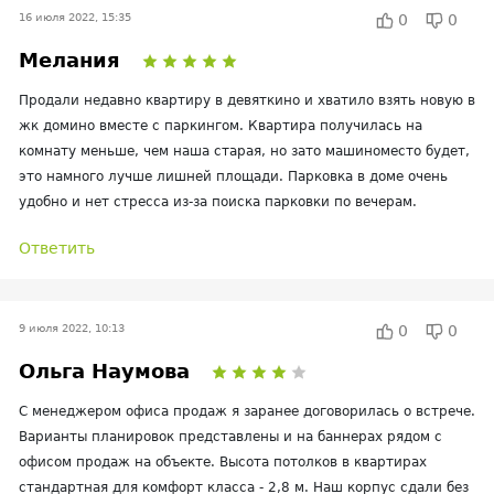
16 июля 2022, 15:35
0
0
Мелания
Продали недавно квартиру в девяткино и хватило взять новую в
жк домино вместе с паркингом. Квартира получилась на
комнату меньше, чем наша старая, но зато машиноместо будет,
это намного лучше лишней площади. Парковка в доме очень
удобно и нет стресса из-за поиска парковки по вечерам.
Ответить
9 июля 2022, 10:13
0
0
Ольга Наумова
С менеджером офиса продаж я заранее договорилась о встрече.
Варианты планировок представлены и на баннерах рядом с
офисом продаж на объекте. Высота потолков в квартирах
стандартная для комфорт класса - 2,8 м. Наш корпус сдали без