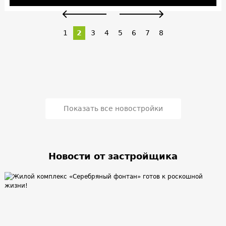
1
2
3
4
5
6
7
8
Показать все новостройки
Новости от застройщика