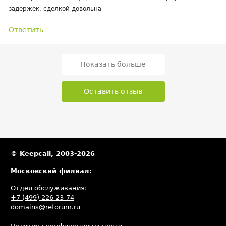
задержек, сделкой довольна
Ответить
Показать больше
Оставить отзыв
© Keepcall, 2003-2026
Московский филиал:
Отдел обслуживания:
+7 (499) 226 23-74
domains@reforum.ru