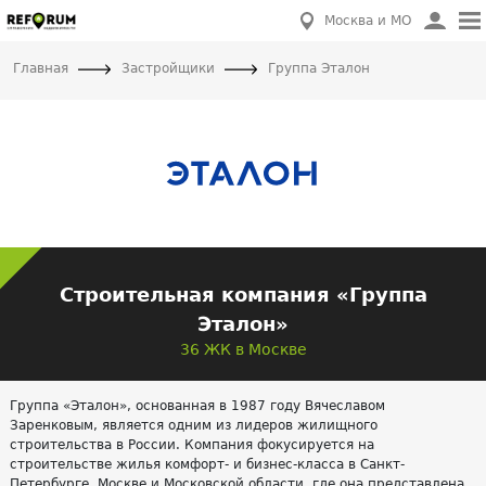
Москва и МО
Главная
Застройщики
Группа Эталон
Строительная компания «Группа
Эталон»
36 ЖК в Москве
Группа «Эталон», основанная в 1987 году Вячеславом
Заренковым, является одним из лидеров жилищного
строительства в России. Компания фокусируется на
строительстве жилья комфорт- и бизнес-класса в Санкт-
Петербурге, Москве и Московской области, где она представлена