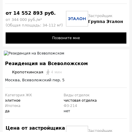
от 14 552 893 руб.
Застройщик
от 344 000 руб./м²
Группа Эталон
(Общая площадь: 34-112 м²)
Позвоните мне
Резиденция на Всеволожском
Кропоткинская
4 мин
Москва, Всеволожский пер. 5
Категория ЖК
Виды отделок
элитное
чистовая отделка
Ипотека
ФЗ-214
да
нет
Цена от застройщика
Застройщик