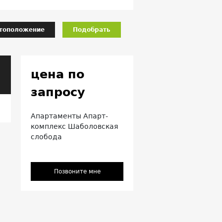
тоположение
Подобрать
цена по
запросу
Апартаменты Апарт-
комплекс Шаболовская
слобода
Позвоните мне