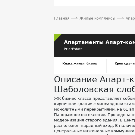
Главная
Жилые комплексы
Апар
Апартаменты Апарт-ко
PriorEstate
Класс жилья:
бизнес
Срок сдачи
Описание Апарт-
Шаболовская сло
ЖК бизнес класса представляет собой
кирпичное здание с мансардным этаж
монолитными перекрытиями, на 61 ап
Панорамное остекление. Проведена п
модернизация старого здания. В цент
расположен парадный вход. В наличи
центральные инженерные коммуника