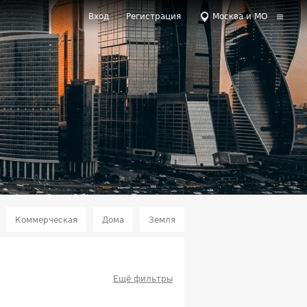
Вход
Регистрация
Москва и МО
Коммерческая
Дома
Земля
Ещё фильтры