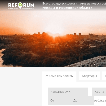
Все строящиеся дома и готовые новостро
Москвы и Московской области
Жилые комплексы
Квартиры
Комнат
руб./
кв