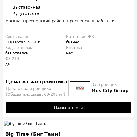
Выставочная
Кутузовская
Москва, Пресненский район, Пресненская наб., д. 6
Срок сдачи:
Категория ЖК
III квартал
2014 г.
бизнес
Виды отделок
Ипотека
без отделки
нет
ФЗ-214
да
Цена от застройщика
Застройщик
Цена от застройщика
Mos City Group
(Общая площадь: 60-298 м²)
Позвоните мне
Big Time (Биг Тайм)