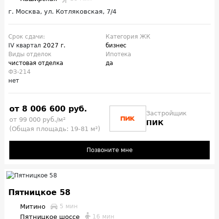
г. Москва, ул. Котляковская, 7/4
Срок сдачи:
Категория ЖК
IV квартал
2027 г.
бизнес
Виды отделок
Ипотека
чистовая отделка
да
ФЗ-214
нет
от 8 006 600 руб.
Застройщик
от 99 000 руб./м²
ПИК
(Общая площадь: 19-81 м²)
Позвоните мне
Пятницкое 58
Митино
5 мин
Пятницкое шоссе
16 мин