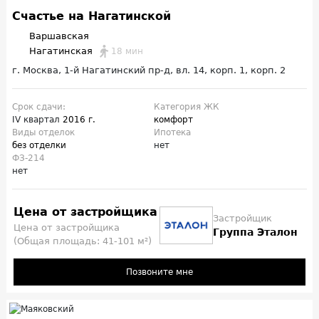
Счастье на Нагатинской
Варшавская
Нагатинская
18 мин
г. Москва, 1-й Нагатинский пр-д, вл. 14, корп. 1, корп. 2
Срок сдачи:
Категория ЖК
IV квартал
2016 г.
комфорт
Виды отделок
Ипотека
без отделки
нет
ФЗ-214
нет
Цена от застройщика
Застройщик
Цена от застройщика
Группа Эталон
(Общая площадь: 41-101 м²)
Позвоните мне