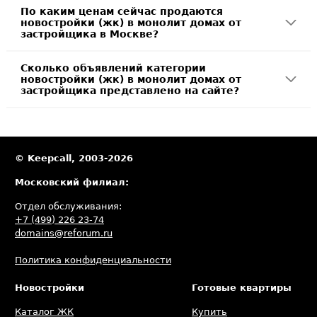
По каким ценам сейчас продаются
новостройки (жк) в монолит домах от
застройщика в Москве?
Сколько объявлений категории
новостройки (жк) в монолит домах от
застройщика представлено на сайте?
© Keepcall, 2003-2026
Московский филиал:
Отдел обслуживания:
+7 (499) 226 23-74
domains@reforum.ru
Политика конфиденциальности
Новостройки
Готовые квартиры
Каталог ЖК
Купить