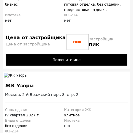
бизнес
готовая отделка
,
без отделки
,
предчистовая отделка
Ипотека
ФЗ-214
нет
нет
Цена от застройщика
Застройщик
Цена от застройщика
ПИК
Позвоните мне
ЖК Узоры
Москва, 2-й Вражский пер., 8, стр. 2
Срок сдачи:
Категория ЖК
IV квартал
2027 г.
элитное
Виды отделок
Ипотека
без отделки
нет
ФЗ-214