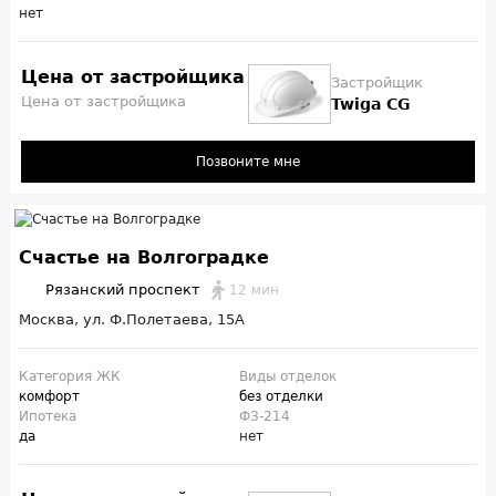
нет
Цена от застройщика
Застройщик
Цена от застройщика
Twiga CG
Позвоните мне
Счастье на Волгоградке
Рязанский проспект
12 мин
Москва, ул. Ф.Полетаева, 15А
Категория ЖК
Виды отделок
комфорт
без отделки
Ипотека
ФЗ-214
да
нет