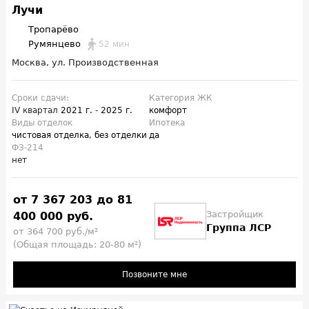
Лучи
Тропарёво
Румянцево
52 мин
Москва, ул. Производственная
Сроки сдачи:
Категория ЖК
IV квартал
2021 г.
-
2025 г.
комфорт
Виды отделок
Ипотека
чистовая отделка
,
без отделки
да
ФЗ-214
нет
от 7 367 203 до 81
Застройщик
400 000 руб.
Группа ЛСР
от 364 700 руб./м²
(Общая площадь: 20-80 м²)
Позвоните мне