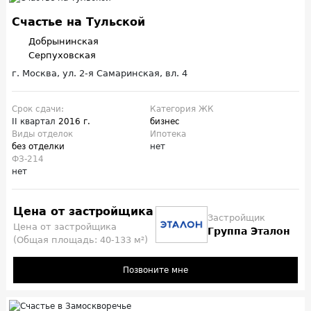
Счастье на Тульской
Добрынинская
Серпуховская
г. Москва, ул. 2-я Самаринская, вл. 4
Срок сдачи:
Категория ЖК
II квартал
2016 г.
бизнес
Виды отделок
Ипотека
без отделки
нет
ФЗ-214
нет
Цена от застройщика
Застройщик
Цена от застройщика
Группа Эталон
(Общая площадь: 40-133 м²)
Позвоните мне