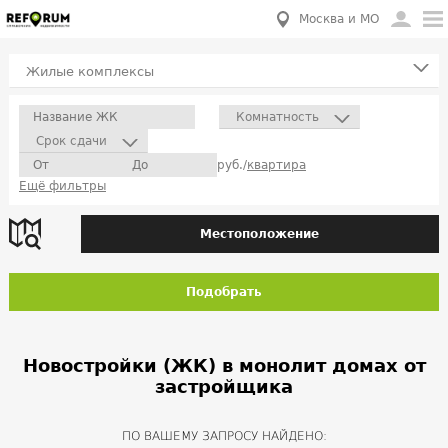
Москва и МО
Жилые комплексы
Комнатность
Срок сдачи
руб./
квартира
Ещё фильтры
Местоположение
Подобрать
Новостройки (ЖК) в монолит домах от
застройщика
ПО ВАШЕМУ ЗАПРОСУ НАЙДЕНО: