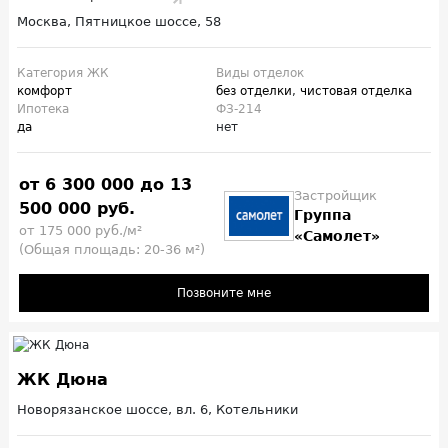
Москва, Пятницкое шоссе, 58
Категория ЖК
Виды отделок
комфорт
без отделки
,
чистовая отделка
Ипотека
ФЗ-214
да
нет
от 6 300 000 до 13
Застройщик
500 000 руб.
Группа
от 175 000 руб./м²
«Самолет»
(Общая площадь: 20-36 м²)
Позвоните мне
ЖК Дюна
Новорязанское шоссе, вл. 6, Котельники