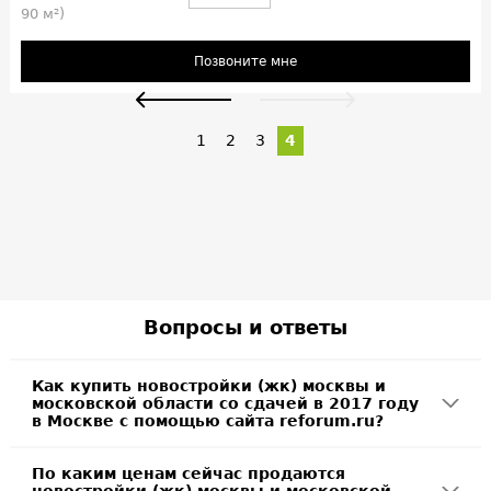
90 м²)
Позвоните мне
1
2
3
4
Вопросы и ответы
Как купить новостройки (жк) москвы и
московской области со сдачей в 2017 году
в Москве с помощью сайта reforum.ru?
По каким ценам сейчас продаются