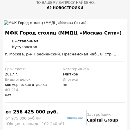
ПО ВАШЕМУ ЗАПРОСУ НАЙДЕНО:
62 НОВОСТРОЙКИ
МФК Город столиц (ММДЦ «Москва-Сити»)
Выставочная
Кутузовская
г. Москва, р-н Пресненский, Пресненская наб., 8, стр. 1
Срок сдачи:
Категория ЖК
2017 г.
элитное
Виды отделок
Ипотека
коммерческая отделка
нет
ФЗ-214
нет
от 256 425 000 руб.
Застройщик
от 975 000 руб./м²
Capital Group
(Общая площадь: 102-240 м²)