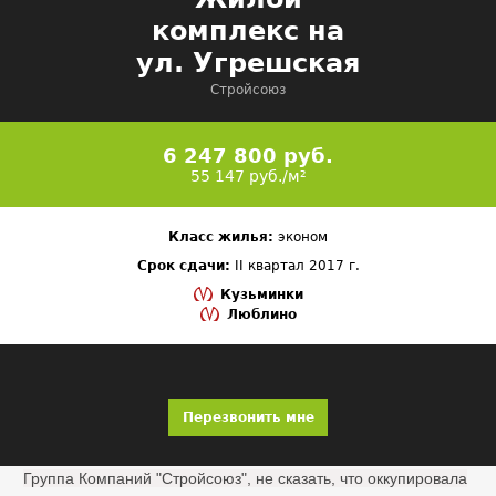
комплекс на
ул. Угрешская
Стройсоюз
6 247 800 руб.
55 147 руб./м²
Класс жилья:
эконом
Срок сдачи:
II квартал 2017 г.
Кузьминки
Люблино
Перезвонить мне
Группа Компаний "Стройсоюз", не сказать, что оккупировала