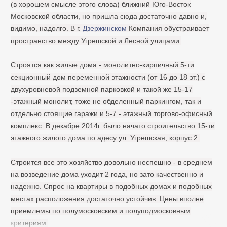
(в хорошем смысле этого слова) ближний Юго-Восток
Московской области, но пришла сюда достаточно давно и,
видимо, надолго. В г.
Дзержинском
Компания обустраивает
пространство между Угрешской и Лесной улицами.
Строятся как жилые дома - монолитно-кирпичный 5-ти
секционный дом переменной этажности (от 16 до 18 эт.) с
двухуровневой подземной парковкой и такой же 15-17
-этажный монолит, тоже не обделенный паркингом, так и
отдельно стоящие гаражи и 5-7 - этажный торгово-офисный
комплекс. В декабре 2014г. было начато строительство 15-ти
этажного жилого дома по адесу ул. Угрешская, корпус 2.
Строится все это хозяйство довольно неспешно - в среднем
на возведение дома уходит 2 года, но зато качественно и
надежно. Спрос на квартиры в подобных домах и подобных
местах расположения достаточно устойчив. Цены вполне
приемлемы по полумосковским и полуподмосковным
критериям.