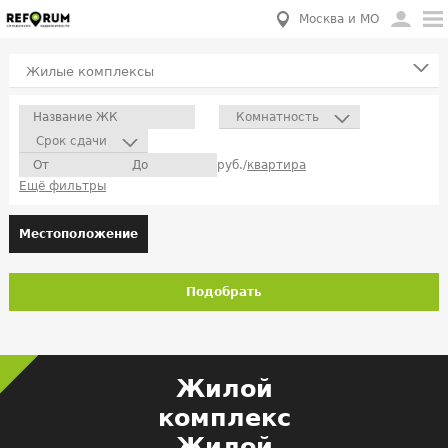
Москва и МО
Жилые комплексы
Комнатность
Срок сдачи
руб./
квартира
Ещё фильтры
Местоположение
Подобрать
Жилой
комплекс
Жилой