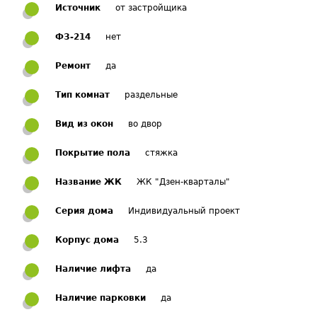
Источник
от застройщика
ФЗ-214
нет
Ремонт
да
Тип комнат
раздельные
Вид из окон
во двор
Покрытие пола
стяжка
Название ЖК
ЖК "Дзен-кварталы"
Серия дома
Индивидуальный проект
Корпус дома
5.3
Наличие лифта
да
Наличие парковки
да