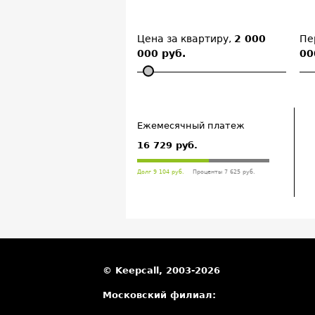
Цена за квартиру,
2 000
Пе
000 руб.
00
Ежемесячный платеж
16 729 руб.
Долг 9 104 руб.
Проценты 7 625 руб.
© Keepcall, 2003-2026
Московский филиал: