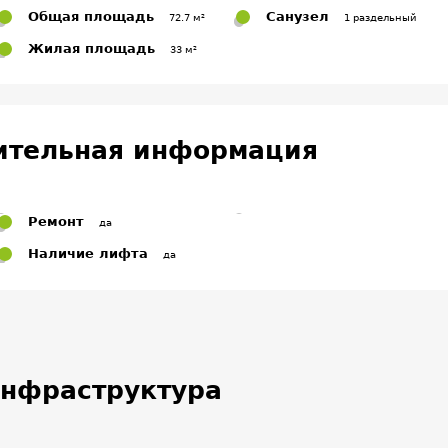
Общая площадь
Санузел
72.7 м²
1 раздельный
Жилая площадь
33 м²
ительная информация
Ремонт
да
Наличие лифта
да
нфраструктура