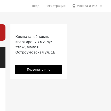
Вход
Регистрация
Москва и МО
Комната
в 2-комн.
квартире,
73 м2, 4/5
этаж,
Малая
Остроумовская ул, 1Б
Позвоните мне