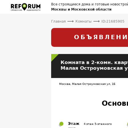
Все строящиеся дома и готовые новостро
Москвы и Московской области
Главная
Комнаты
ID:21685905
ОБЪЯВЛЕНИ
Комната
в 2-комн. квар
Малая Остроумовская у
Москва, Малая Остроумовская ул, 1Б
Основ
Этаж
4 этаж 5-этажного