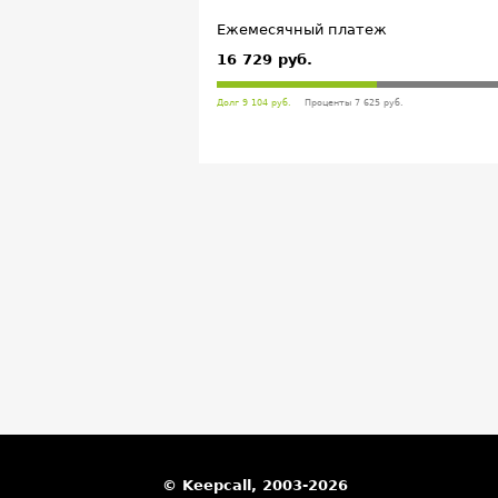
Ежемесячный платеж
16 729 руб.
Долг 9 104 руб.
Проценты 7 625 руб.
© Keepcall, 2003-2026