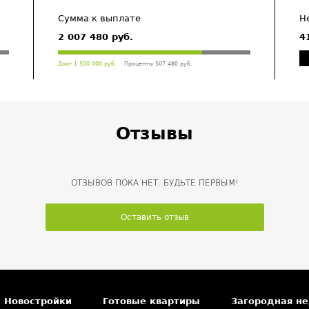
Сумма к выплате
Н
2 007 480 руб.
4
Долг 1 500 000 руб.
Проценты 507 480 руб.
Отзывы
ОТЗЫВОВ ПОКА НЕТ. БУДЬТЕ ПЕРВЫМ!
Оставить отзыв
Новостройки
Готовые квартиры
Загородная н