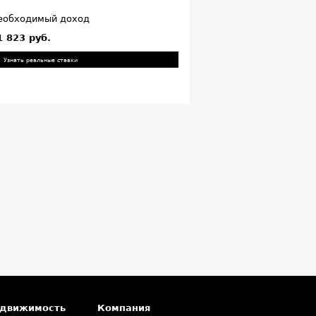
еобходимый доход
1 823 руб.
Узнать реальные ставки
едвижимость
Компания