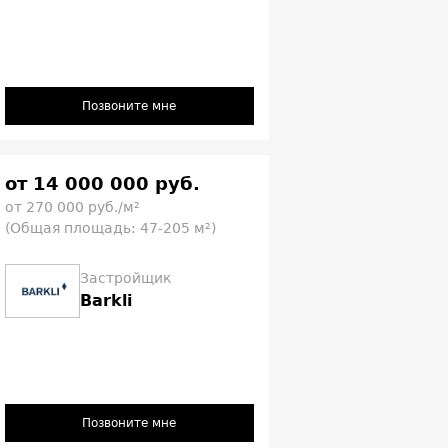
Позвоните мне
от 14 000 000 руб.
от 270 000 руб./м²
(Общая площадь: 47-205 м²)
Застройщик
Barkli
Позвоните мне