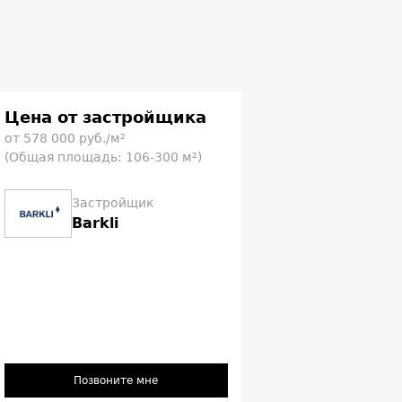
Цена от застройщика
от 578 000 руб./м²
(Общая площадь: 106-300 м²)
Застройщик
Barkli
Позвоните мне