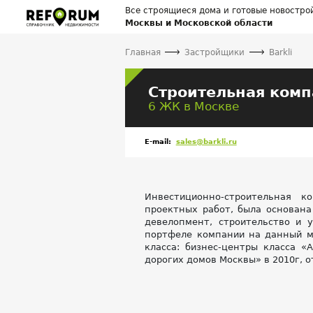
Все строящиеся дома и готовые новостро
Москвы и Московской области
Главная
Застройщики
Barkli
Строительная комп
6 ЖК в Москве
E-mail:
sales@barkli.ru
Инвестиционно-строительная к
проектных работ, была основана
девелопмент, строительство и 
портфеле компании на данный м
класса: бизнес-центры класса «
дорогих домов Москвы» в 2010г, 