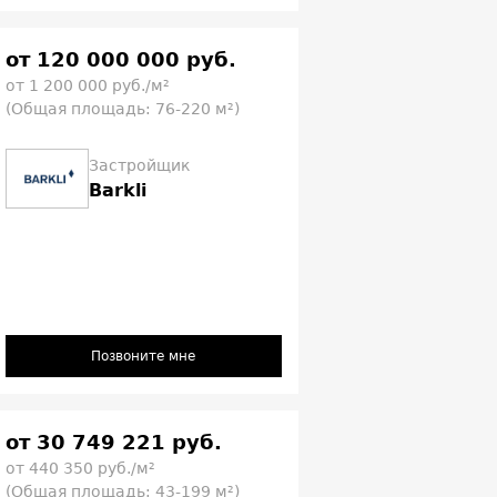
от 120 000 000 руб.
от 1 200 000 руб./м²
(Общая площадь: 76-220 м²)
Застройщик
Barkli
Позвоните мне
от 30 749 221 руб.
от 440 350 руб./м²
(Общая площадь: 43-199 м²)