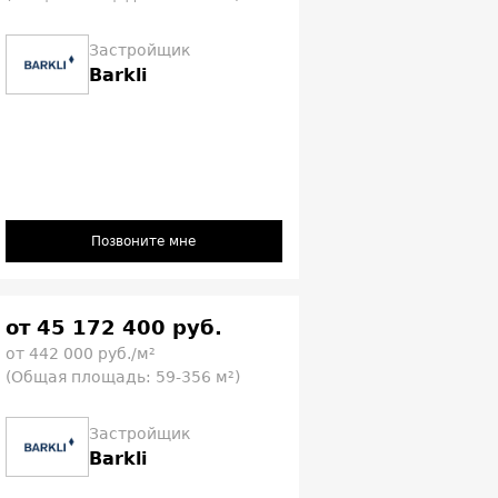
Застройщик
Barkli
Позвоните мне
от 45 172 400 руб.
от 442 000 руб./м²
(Общая площадь: 59-356 м²)
Застройщик
Barkli