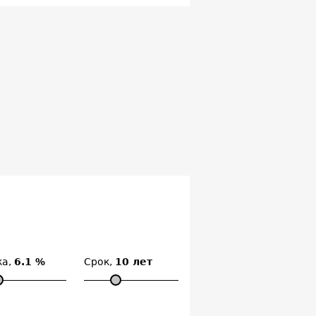
ка,
6.1 %
Срок,
10 лет