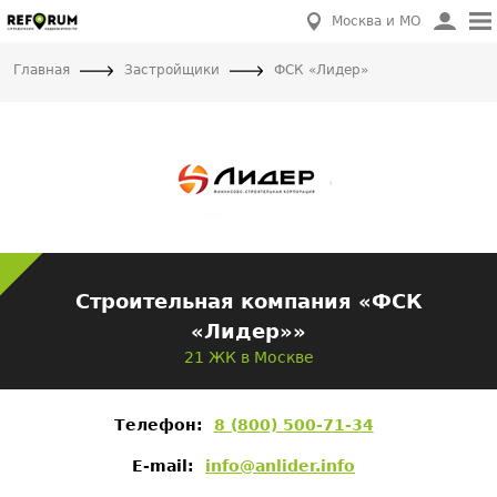
Москва и МО
Главная
Застройщики
ФСК «Лидер»
Строительная компания «ФСК
«Лидер»»
21 ЖК в Москве
Телефон:
8 (800) 500-71-34
E-mail:
info@anlider.info