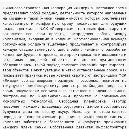
Финансово-строительная корпорация «Лидер» в настоящее время
представляет собой холдинг, деятельность которого направлена
на создание такой жилой недвижимости, которая обеспечивает
качественную и комфортную среду проживания для будущих
владельцев жилья. ФСК «Лидер» самостоятельно финансирует и
выполняет все свои проекты, распределяя работы между
компаниями, входящими в холдинг. Профессиональная команда
сотрудников холдинга тщательно продумывает и контролирует
каждую стадию замкнутого цикла работ, начиная с разработки
концепции будущего проекта, его проектирования и возведения и
заканчивая продажей объектов и их эксплуатационным
обслуживанием. Такой подход помогает компании гарантировать
ввод объектов в эксплуатацию в четко установленные сроки. Как
показывает практика, новые хозяева квартир от застройщика ФСК
«Лидер» всегда вовремя празднуют новоселье, несмотря на
текущую экономическую ситуацию в стране. Холдинг предлагает
своим покупателям неизменно качественное и надежное жилье,
построенное по индивидуальным проектам с применением
монолитных технологий. Свободная планировка квартир
позволяет каждому владельцу обустроить жилое пространство
будущего дома по своему вкусу. Используя в строительстве
передовые технологические решения и инженерные системы,
компания заботится о безопасности и комфорте проживания
каждого члена семьи. Собственная развитая инфраструктура