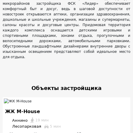
микрорайонов застройщика ФСК «Лидер» обеспечивает
комфортный быт и досуг, ведь в шаговой доступности от
новостроек открываются аптеки, организации здравоохранения,
дошкольные и школьные учреждения, магазины и супермаркеты,
салоны красоты и досуговые центры. Придомовая территория
каждого комплекса оснащается детскими игровыми и
спортивными площадками, зонами отдыха, прогулочными и
велосипедными дорожками, автомобильными парковками.
Обустроенные ландшафтными дизайнерами внутренние дворы с
изысканным освещением представляют собой идеальное место
для отдыха.
Объекты застройщика
ЖК M-House
Аннино
19 мин
Лесопарковая
5 мин