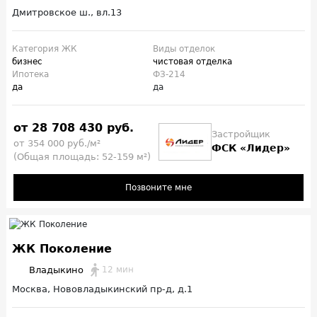
Дмитровское ш., вл.13
Категория ЖК
Виды отделок
бизнес
чистовая отделка
Ипотека
ФЗ-214
да
да
от 28 708 430 руб.
Застройщик
от 354 000 руб./м²
ФСК «Лидер»
(Общая площадь: 52-159 м²)
Позвоните мне
ЖК Поколение
Владыкино
12 мин
Москва, Нововладыкинский пр-д, д.1