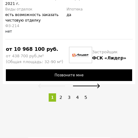
2021 г.
Виды отделок
Ипотека
есть возможность заказать
да
чистовую отделку
ФЗ-214
нет
от 10 968 100 руб.
Застройщик
от 438 700 руб./м²
ФСК «Лидер»
(Общая площадь: 32-90 м²)
Позвоните мне
1
2
3
4
5