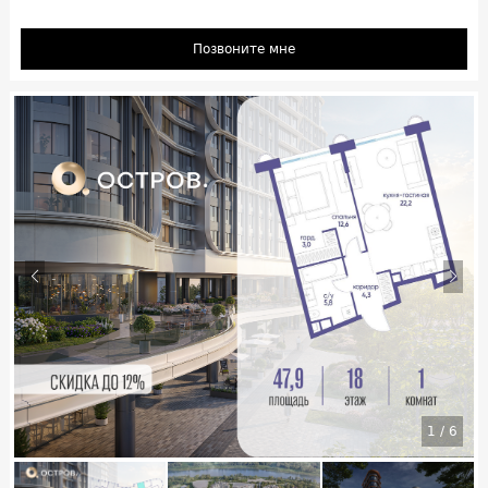
Позвоните мне
1
/
6