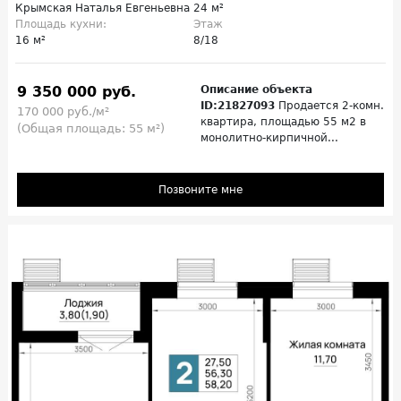
Крымская Наталья Евгеньевна
24 м²
Площадь кухни:
Этаж
16 м²
8/18
9 350 000 руб.
Описание объекта
ID:21827093
Продается 2-комн.
170 000 руб./м²
квартира, площадью 55 м2 в
(Общая площадь: 55 м²)
монолитно-кирпичной...
Позвоните мне