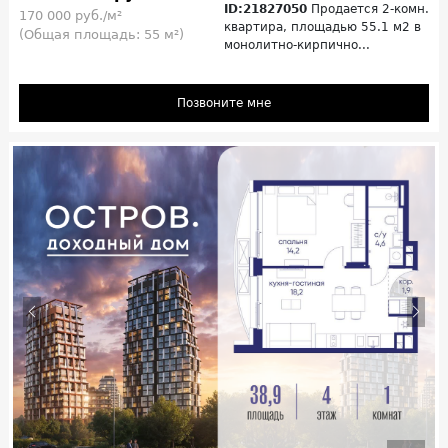
ID:21827050
Продается 2-комн.
170 000 руб./м²
квартира, площадью 55.1 м2 в
(Общая площадь: 55 м²)
монолитно-кирпично...
Позвоните мне