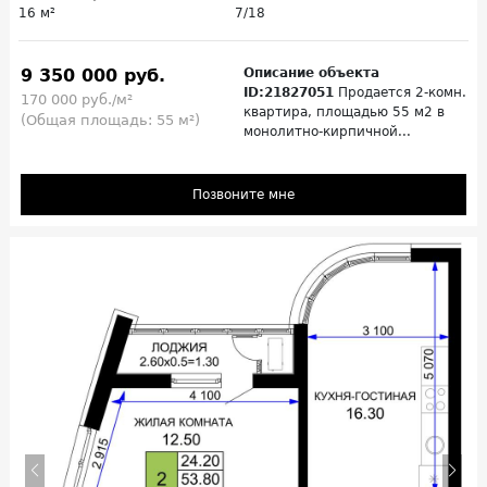
16 м²
7/18
9 350 000 руб.
Описание объекта
ID:21827051
Продается 2-комн.
170 000 руб./м²
квартира, площадью 55 м2 в
(Общая площадь: 55 м²)
монолитно-кирпичной...
Позвоните мне