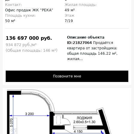
Контакт:
Жилая площадь:
Офис продаж ЖК "РЕКА"
49 м²
Площадь кухни:
Этаж
50 м²
7/19
136 697 000 руб.
Описание объекта
ID:21827064
Продаётся
934 872 руб./м²
квартира от застройщика:
(Общая площадь: 146 м²)
общая площадь 146.22 м²,
жилая...
Позвоните мне