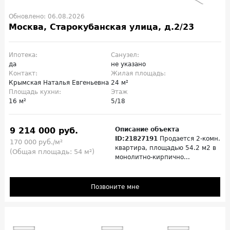
Обновлено: 06.08.2026
Москва, Старокубанская улица, д.2/23
Ипотека:
Санузел:
да
не указано
Контакт:
Жилая площадь:
Крымская Наталья Евгеньевна
24 м²
Площадь кухни:
Этаж
16 м²
5/18
9 214 000 руб.
Описание объекта
ID:21827191
Продается 2-комн.
170 000 руб./м²
квартира, площадью 54.2 м2 в
(Общая площадь: 54 м²)
монолитно-кирпично...
Позвоните мне