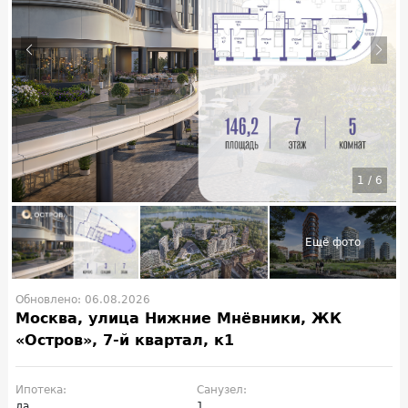
1
/
6
Обновлено: 06.08.2026
Москва, улица Нижние Мнёвники, ЖК
«Остров», 7-й квартал, к1
Ипотека:
Санузел:
да
1