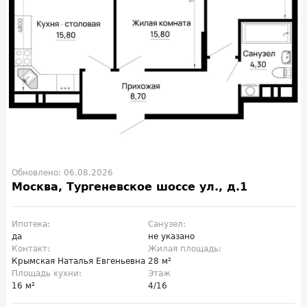
Обновлено: 06.08.2026
Москва, Тургеневское шоссе ул., д.1
Ипотека:
Санузел:
да
не указано
Контакт:
Жилая площадь:
Крымская Наталья Евгеньевна
28 м²
Площадь кухни:
Этаж
16 м²
4/16