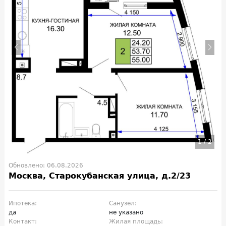
1
/
2
Обновлено: 06.08.2026
Москва, Старокубанская улица, д.2/23
Ипотека:
Санузел:
да
не указано
Контакт:
Жилая площадь: