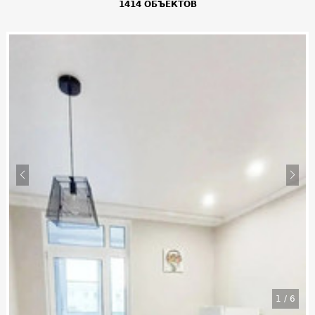
1414 ОБЪЕКТОВ
1
/
6