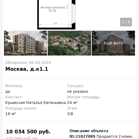
1
/
6
Обновлено: 06.08.2026
Москва, д.к1.1
Ипотека:
Санузел:
да
не указано
Контакт:
Жилая площадь:
Крымская Наталья Евгеньевна
24 м²
Площадь кухни:
Этаж
18 м²
3/8
10 034 500 руб.
Описание объекта
ID:21827089
Продается 2-комн.
175 000 руб./м²