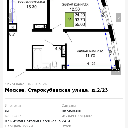
1
/
2
Обновлено: 06.08.2026
Москва, Старокубанская улица, д.2/23
Ипотека:
Санузел:
да
не указано
Контакт:
Жилая площадь:
Крымская Наталья Евгеньевна
24 м²
Площадь кухни:
Этаж