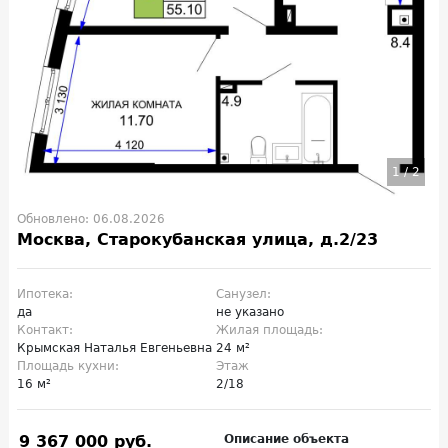
1
/
2
Обновлено: 06.08.2026
Москва, Старокубанская улица, д.2/23
Ипотека:
Санузел:
да
не указано
Контакт:
Жилая площадь:
Крымская Наталья Евгеньевна
24 м²
Площадь кухни:
Этаж
16 м²
2/18
9 367 000 руб.
Описание объекта