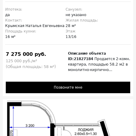
Ипотека:
Санузел:
да
не указано
Контакт:
Жилая площадь:
Крымская Наталья Евгеньевна
28 м²
Площадь кухни:
Этаж
16 м²
13/16
7 275 000 руб.
Описание объекта
ID:21827184
Продается 2-комн.
125 000 руб./м²
квартира, площадью 58.2 м2 в
(Общая площадь: 58 м²)
монолитно-кирпично...
Позвоните мне