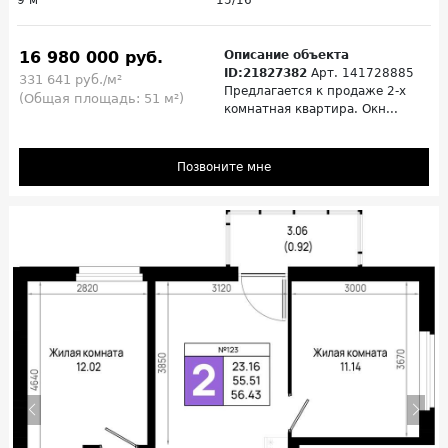
9 м²
15/16
16 980 000 руб.
Описание объекта
ID:21827382
Арт. 141728885
331 641 руб./м²
Предлагается к продаже 2-х
(Общая площадь: 51 м²)
комнатная квартира. Окн...
Позвоните мне