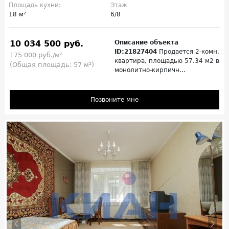
Площадь кухни:
Этаж
18 м²
6/8
10 034 500 руб.
Описание объекта
ID:21827404
Продается 2-комн.
175 000 руб./м²
квартира, площадью 57.34 м2 в
(Общая площадь: 57 м²)
монолитно-кирпичн...
Позвоните мне