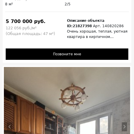
8 м²
2/5
5 700 000 руб.
Описание объекта
ID:21827398
Арт. 140820286
122 056 руб./м²
Очень хорошая, теплая, уютная
(Общая площадь: 47 м²)
квартира в кирпичном...
Позвоните мне