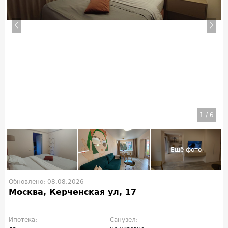
1
/
6
Обновлено: 08.08.2026
Москва, Керченская ул, 17
Ипотека:
Санузел: