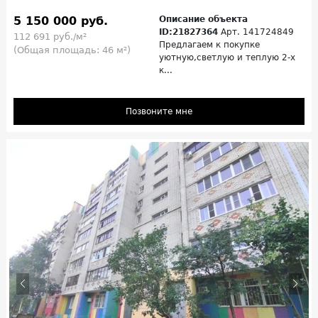
5 150 000 руб.
Описание объекта
ID:21827364
Арт. 141724849
112 691 руб./м²
Предлагаем к покупке
(Общая площадь: 46 м²)
уютную,светлую и теплую 2-х
к...
Позвоните мне