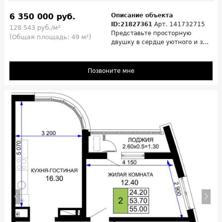
6 350 000 руб.
Описание объекта
ID:21827361
Арт. 141732715
128 543 руб./м²
Представьте просторную
(Общая площадь: 49 м²)
двушку в сердце уютного и з...
Позвоните мне