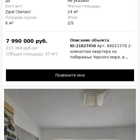
да
не указано
Контакт:
Жилая площадь:
Zipal (Зипал)
24 м²
Площадь кухни:
Этаж
6 м²
2/5
7 990 000 руб.
Описание объекта
ID:21827450
Арт. 88021578 2-
215 364 руб./м²
комнатная квартира на
(Общая площадь: 37 м²)
побережье Черного моря, в...
Позвоните мне