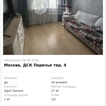
1
/
6
Обновлено: 08.08.2026
Москва, ДСК Поречье тер, 4
Ипотека:
Санузел:
да
не указано
Контакт:
Жилая площадь:
Zipal (Зипал)
27 м²
Площадь кухни:
Этаж
7 м²
1/2