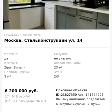
1
/
6
Обновлено: 08.08.2026
Москва, Стальконструкции ул, 14
Ипотека:
Санузел:
да
не указано
Контакт:
Жилая площадь:
Zipal (Зипал)
23 м²
Площадь кухни:
Этаж
5 м²
2/3
6 200 000 руб.
Описание объекта
ID:21827350
Арт. 141724998
174 648 руб./м²
Вашему вниманию предлагаем
(Общая площадь: 36 м²)
к покупке двухкомнатную...