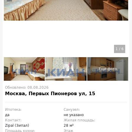
1
/
6
Обновлено: 08.08.2026
Москва, Первых Пионеров ул, 15
Ипотека:
Санузел:
да
не указано
Контакт:
Жилая площадь:
Zipal (Зипал)
28 м²
Площадь кухни:
Этаж