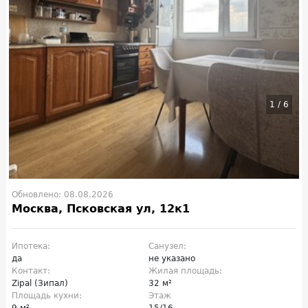
1
/
6
Обновлено: 08.08.2026
Москва, Псковская ул, 12к1
Ипотека:
Санузел:
да
не указано
Контакт:
Жилая площадь:
Zipal (Зипал)
32 м²
Площадь кухни:
Этаж