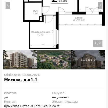
1
/
6
Обновлено: 08.08.2026
Москва, д.к1.1
Ипотека:
Санузел:
да
не указано
Контакт:
Жилая площадь:
Крымская Наталья Евгеньевна
24 м²