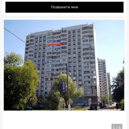
Позвоните мне
1
/
6