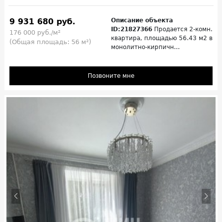
9 931 680 руб.
Описание объекта
ID:21827366
Продается 2-комн.
176 000 руб./м²
квартира, площадью 56.43 м2 в
(Общая площадь: 56 м²)
монолитно-кирпичн...
Позвоните мне