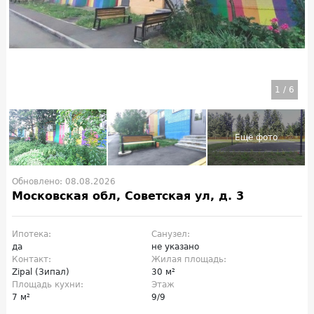
1
/
6
Обновлено: 08.08.2026
Московская обл, Советская ул, д. 3
Ипотека:
Санузел:
да
не указано
Контакт:
Жилая площадь:
Zipal (Зипал)
30 м²
Площадь кухни:
Этаж
7 м²
9/9