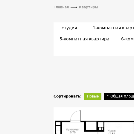
Главная
Квартиры
студия
1-комнатная квар
5-комнатная квартира
6-ком
Сортировать:
Новые
Общая площ