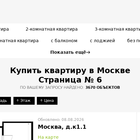
тира
2-комнатная квартира
3-комнатная кварт
натная квартира
с балконом
с лоджией
без 
Показать ещё
Купить квартиру в Москве
Страница № 6
ПО ВАШЕМУ ЗАПРОСУ НАЙДЕНО:
3670 ОБЪЕКТОВ
адь
Этаж
Цена
Обновлено: 08.08.2026
Москва, д.к1.1
На карте