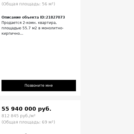
(Общая площадь: 56 м²)
Описание объекта ID:21827073
Продается 2-комн. квартира,
площадью 55.7 м2 в монолитно-
кирпично...
Позвоните мне
55 940 000 руб.
812 845 руб./м²
(Общая площадь: 69 м²)