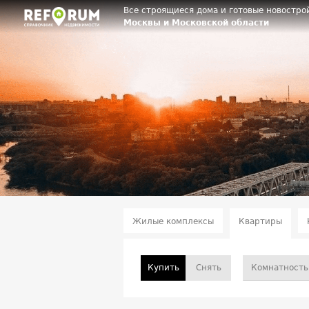
Все строящиеся дома и готовые новостро
Москвы и Московской области
Жилые комплексы
Квартиры
Купить
Снять
Комнатность