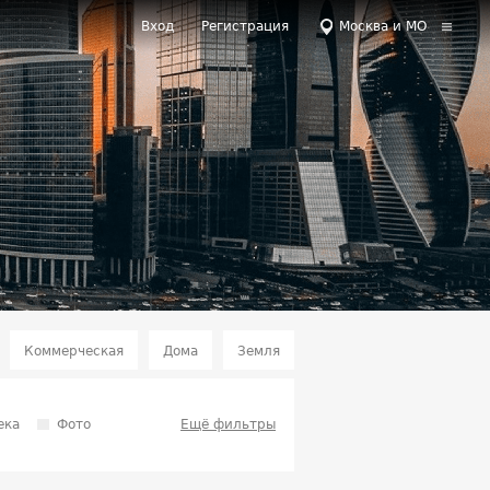
Вход
Регистрация
Москва и МО
Коммерческая
Дома
Земля
ека
Фото
Ещё фильтры