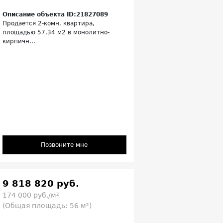
Описание объекта ID:21827089
Продается 2-комн. квартира,
площадью 57.34 м2 в монолитно-
кирпичн...
Позвоните мне
9 818 820 руб.
174 000 руб./м²
(Общая площадь: 56 м²)