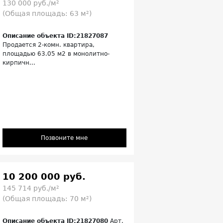
130 000 руб./м²
(Общая площадь: 63 м²)
Описание объекта ID:21827087
Продается 2-комн. квартира,
площадью 63.05 м2 в монолитно-
кирпичн...
Позвоните мне
10 200 000 руб.
145 714 руб./м²
(Общая площадь: 70 м²)
Описание объекта ID:21827080
Арт.