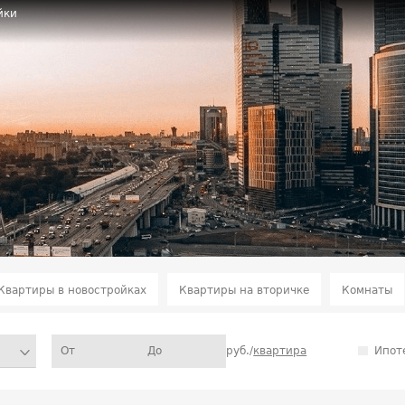
йки
Квартиры в новостройках
Квартиры на вторичке
Комнаты
руб./
квартира
Ипот