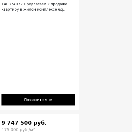
140374072 Предлагаем к продаже
квартиру в жилом комплексе &q...
Позвоните мне
9 747 500 руб.
175 000 руб./м²