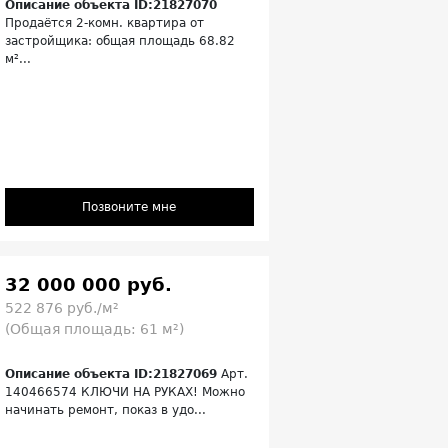
Описание объекта ID:21827070
Продаётся 2-комн. квартира от
застройщика: общая площадь 68.82
м²...
Позвоните мне
32 000 000 руб.
522 876 руб./м²
(Общая площадь: 61 м²)
Описание объекта ID:21827069
Арт.
140466574 КЛЮЧИ НА РУКАХ! Можно
начинать ремонт, показ в удо...