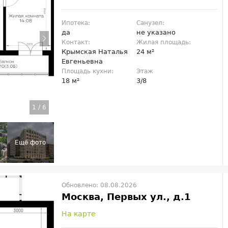
Ипотека:
Санузел:
да
не указано
Контакт:
Жилая площадь:
Крымская Наталья
24 м²
Евгеньевна
Площадь кухни:
Этаж
18 м²
3/8
1
/
6
Обновлено: 08.08.2026
Москва, Первых ул., д.1
На карте