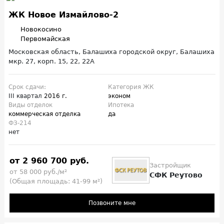
ЖК Новое Измайлово-2
Новокосино
Первомайская
Московская область, Балашиха городской округ, Балашиха
мкр. 27, корп. 15, 22, 22А
Срок сдачи:
Категория ЖК
III квартал
2016 г.
эконом
Виды отделок
Ипотека
коммерческая отделка
да
ФЗ-214
нет
от 2 960 700 руб.
Застройщик
от 58 000 руб./м²
СФК Реутово
(Общая площадь: 41-99 м²)
Позвоните мне