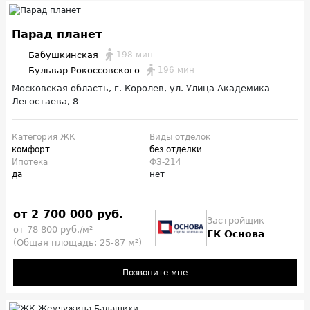
Парад планет
Бабушкинская
198 мин
Бульвар Рокоссовского
196 мин
Московская область, г. Королев, ул. Улица Академика
Легостаева, 8
Категория ЖК
Виды отделок
комфорт
без отделки
Ипотека
ФЗ-214
да
нет
от 2 700 000 руб.
Застройщик
от 78 800 руб./м²
ГК Основа
(Общая площадь: 25-87 м²)
Позвоните мне