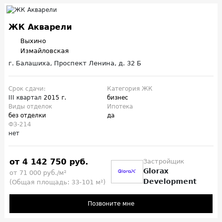
ЖК Акварели
Выхино
Измайловская
г. Балашиха, Проспект Ленина, д. 32 Б
Срок сдачи:
Категория ЖК
III квартал
2015 г.
бизнес
Виды отделок
Ипотека
без отделки
да
ФЗ-214
нет
от 4 142 750 руб.
Застройщик
Glorax
от 71 000 руб./м²
Development
(Общая площадь: 33-101 м²)
Позвоните мне