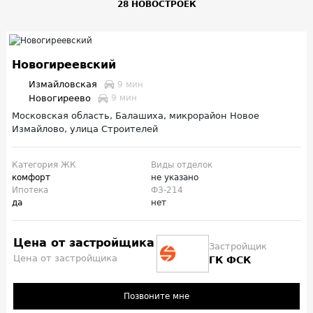
28 НОВОСТРОЕК
Новогиреевский
Измайловская
9 мин
Новогиреево
9 мин
Московская область, Балашиха, микрорайон Новое
Измайлово, улица Строителей
Категория ЖК
Виды отделок
комфорт
не указано
Ипотека
ФЗ-214
да
нет
Цена от застройщика
Застройщик
Цена от застройщика
ГК ФСК
Позвоните мне